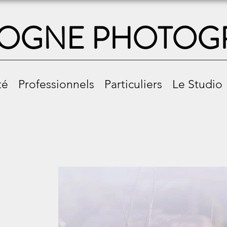
OGNE PHOTOG
té
Professionnels
Particuliers
Le Studio