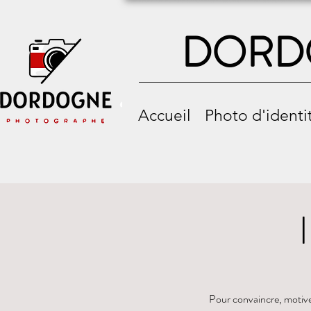
DORD
Accueil
Photo d'identi
Pour convaincre, motiver,