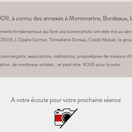
2009, à connu des annexes à Montmartre, Bordeaux, l
éments fondamentaux qui font une bonne photo ont étés mis au servic
CDG33, L'Opéra Garnier, Tonnellerie Doreau, Crédit Mutuel, le group
 commerçants, associations, institutions, propriétaires de maisons d'
ion, de nombreux artistes... et peut être VOUS pour la suite.
A votre écoute pour votre prochaine séance