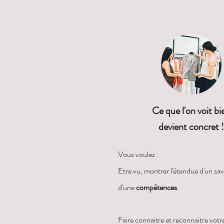
Ce que l'on voit bi
devient concret !
Vous voulez :
Etre vu, montrer l'étendue d'un sav
d'une
compétences
.
Faire connaitre et reconnaitre votr