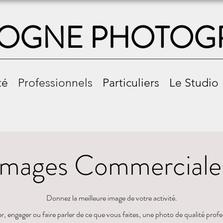
OGNE PHOTOG
té
Professionnels
Particuliers
Le Studio
Images Commerciale
Donnez la meilleure image de votre activité.
 engager ou faire parler de ce que vous faites, une photo de qualité profes