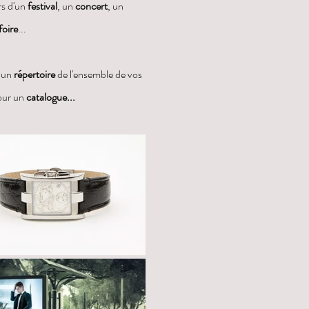
rs d'un
festival
, un
concert
, un
foire
...
 un
répertoire
de l'ensemble de vos
our un
catalogue...