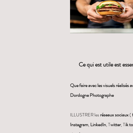
Ce qui est utile est essen
Que faire avec les visuels réalisés a
Dordogne Photographe
ILLUSTRER les
réseaux sociaux
(
Instagram
,
LinkedIn
, T
witter
, T
ik t