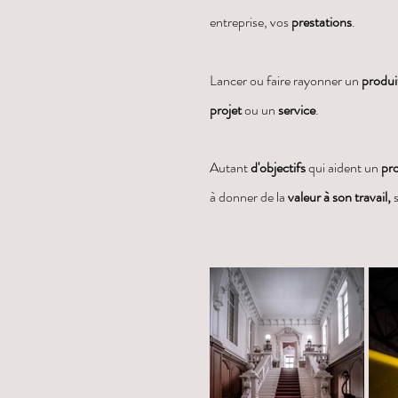
entreprise, vos
prestations
.
Lancer ou faire rayonner un
produi
projet
ou un
service
.
Autant
d'objectifs
qui aident un
pro
à donner de la
valeur à son travail,
s