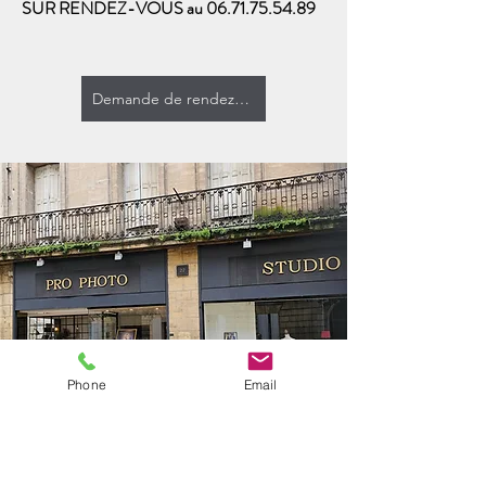
SUR RENDEZ-VOUS au
06.71.75.54.89
Demande de rendez-vous au studio
Phone
Email